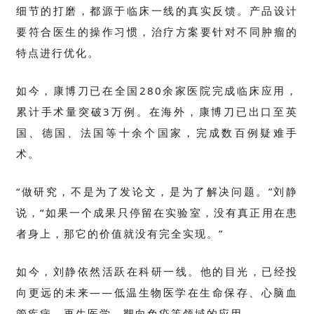
细节的打磨，都源于临床一线的真实反馈。产品设计
要符合医生的操作习惯，治疗方案要针对不同肿瘤的
特点进行优化。
如今，康博刀已在全国
280
余家医院完成临床应用，
累计手术量突破
3
万例。在海外，康博刀已出口至英
国、德国、法国等十余个国家，完成数百例疑难手
术。
“做研究，不是为了发论文，是为了解决问题。”刘静
说，“如果一个成果只停留在实验室，没有真正用在患
者身上，那它的价值就没有完全实现。”
如今，刘静依然活跃在科研一线。他的目光，已经投
向更远的未来——低温生物医学在生命保存、心脑血
管疾病、再生医学、靶向免疫等领域的应用。