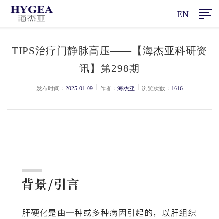
EN
TIPS治疗门静脉高压——【海杰亚科研资
讯】第298期
|
|
发布时间：
2025-01-09
作者：
海杰亚
浏览次数：
1616