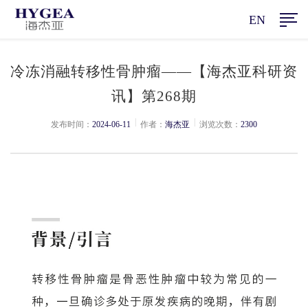
EN
冷冻消融转移性骨肿瘤——【海杰亚科研资
讯】第268期
|
|
发布时间：
2024-06-11
作者：
海杰亚
浏览次数：
2300