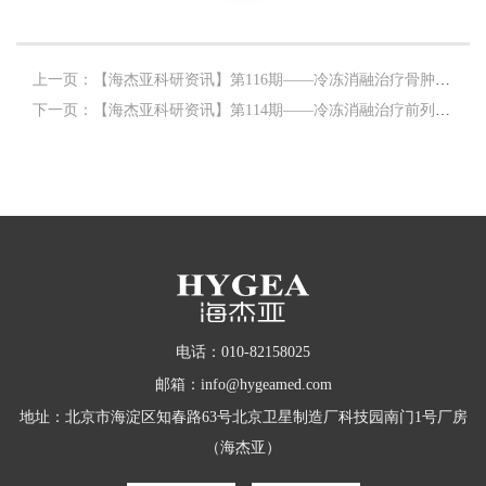
上一页：【海杰亚科研资讯】第116期——冷冻消融治疗骨肿瘤专题
下一页：【海杰亚科研资讯】第114期——冷冻消融治疗前列腺癌专题
电话：010-82158025
邮箱：info@hygeamed.com
地址：北京市海淀区知春路63号北京卫星制造厂科技园南门1号厂房
（海杰亚）