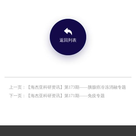
返回列表
上一页：【海杰亚科研资讯】第173期——胰腺癌冷冻消融专题
下一页：【海杰亚科研资讯】第171期——免疫专题