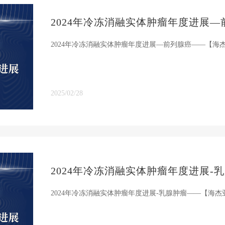
2024年冷冻消融实体肿瘤年度进展—前列腺癌——【海杰
2025/02/28
2024年冷冻消融实体肿瘤年度进展-乳腺肿瘤——【海杰