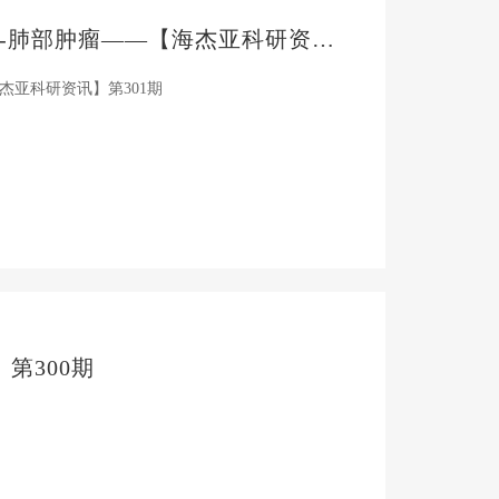
2024年度冷冻消融实体肿瘤年度进展--肺部肿瘤——【海杰亚科研资讯】第301期
杰亚科研资讯】第301期
第300期