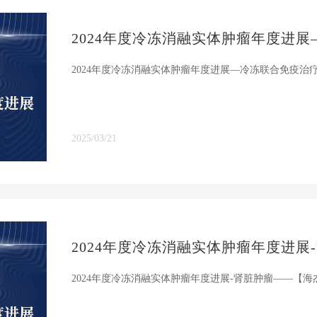
2024年度冷冻消融实体肿瘤年度进展—冷冻联合免疫治
2025/03/21
2024年度冷冻消融实体肿瘤年度进展-肾脏肿瘤——【海