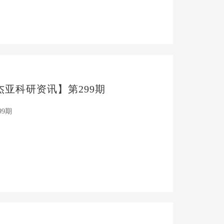
亚科研资讯】第299期
9期