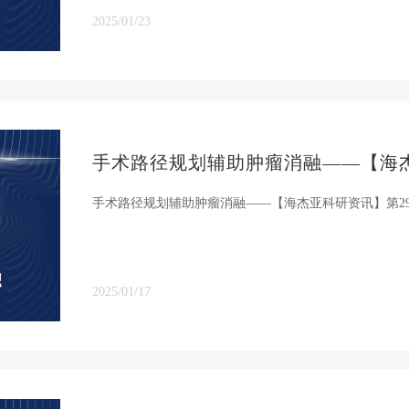
2025/01/23
手术路径规划辅助肿瘤消融——【海杰
手术路径规划辅助肿瘤消融——【海杰亚科研资讯】第29
2025/01/17