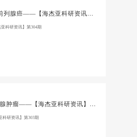
2024年冷冻消融实体肿瘤年度进展—前列腺癌——【海杰亚科研资讯】第304期
亚科研资讯】第304期
2024年冷冻消融实体肿瘤年度进展-乳腺肿瘤——【海杰亚科研资讯】第303期
亚科研资讯】第303期