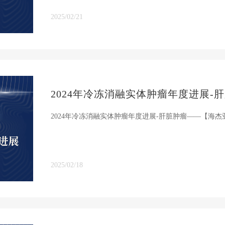
2025/02/21
2024年冷冻消融实体肿瘤年度进展-肝脏肿瘤——【海杰
2025/02/18