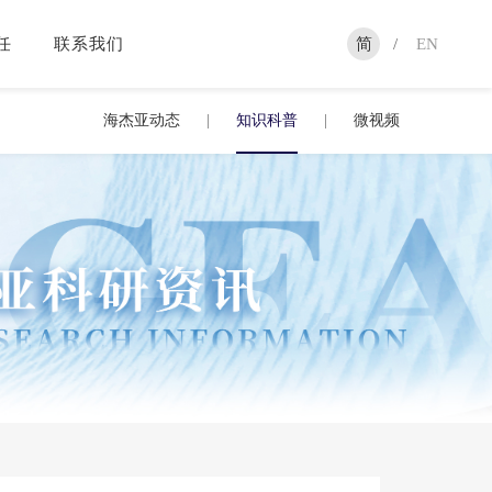
任
联系我们
简
/
EN
海杰亚动态
|
知识科普
|
微视频