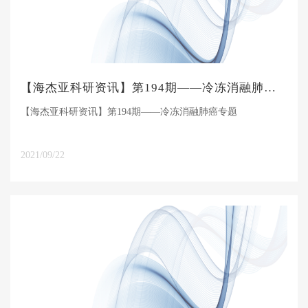
【海杰亚科研资讯】第194期——冷冻消融肺癌专题
【海杰亚科研资讯】第194期——冷冻消融肺癌专题
2021/09/22