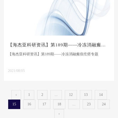
【海杰亚科研资讯】第189期——冷冻消融瘢痕疙瘩专题
【海杰亚科研资讯】第189期——冷冻消融瘢痕疙瘩专题
2021/08/05
‹
1
2
...
12
13
14
15
16
17
18
...
23
24
›