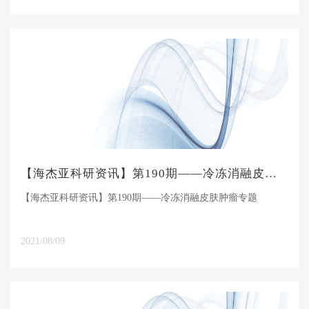
【海杰亚科研资讯】第190期——冷冻消融皮肤肿瘤专题
【海杰亚科研资讯】第190期——冷冻消融皮肤肿瘤专题
2021/08/09