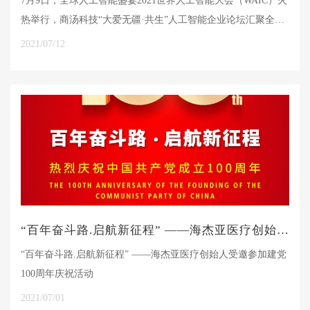
7月9日，全球人工智能盛宴2021世界人工智能大会（WAIC）火
热举行，商汤科技“大爱无疆·共生”人工智能企业论坛汇聚全球
产学研各界领袖，亦为本届WAIC大会最重磅论坛之一。
2021/07/12
“百年奋斗路.启航新征程” ——海杰亚医疗创始人受邀参加建党100周年庆祝活动
“百年奋斗路.启航新征程” ——海杰亚医疗创始人受邀参加建党
100周年庆祝活动
2021/07/01