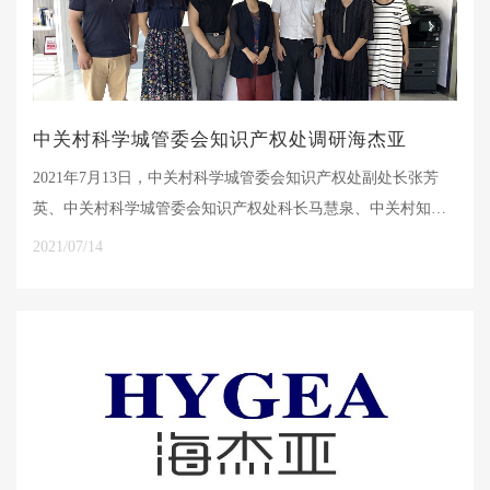
中关村科学城管委会知识产权处调研海杰亚
2021年7月13日，中关村科学城管委会知识产权处副处长张芳
英、中关村科学城管委会知识产权处科长马慧泉、中关村知识
产权保护中心预审一部负责人张慧明、中关村知识产权保护中
2021/07/14
心预审二部负责人周方一行走访调研海杰亚（北京）医疗器械
有限公司，海杰亚总裁罗富良、CTO韦文生、技术总监肖剑、
知识产权负责人杨晶晶参与座谈。