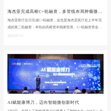
海杰亚完成高榕C+轮融资，多管线布局肿瘤微创介入治疗
海杰亚医疗近日完成C+轮融资，这也是海杰亚医疗在上半年完
成的第二轮融资，本轮由高榕资本独家投资。C+轮融资资金将
重点用于市场和渠道布局，全力推动系列产品管线的研发与产
2021/07/13
业化进程。
AI赋能康博刀，迈向智能微创新时代