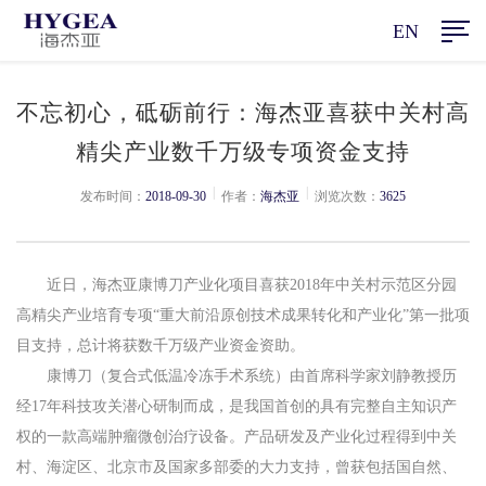
EN
不忘初心，砥砺前行：海杰亚喜获中关村高
精尖产业数千万级专项资金支持
|
|
发布时间：
2018-09-30
作者：
海杰亚
浏览次数：
3625
近日，海杰亚康博刀产业化项目喜获2018年中关村示范区分园
高精尖产业培育专项“重大前沿原创技术成果转化和产业化”第一批项
目支持，总计将获数千万级产业资金资助。
康博刀（复合式低温冷冻手术系统）由首席科学家刘静教授历
经17年科技攻关潜心研制而成，是我国首创的具有完整自主知识产
权的一款高端肿瘤微创治疗设备。产品研发及产业化过程得到中关
村、海淀区、北京市及国家多部委的大力支持，曾获包括国自然、