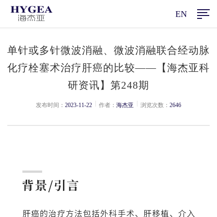
EN
单针或多针微波消融、微波消融联合经动脉
化疗栓塞术治疗肝癌的比较——【海杰亚科
研资讯】第248期
|
|
发布时间：
2023-11-22
作者：
海杰亚
浏览次数：
2646